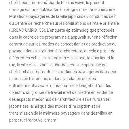
chercheurs réunis autour de Nicolas Fiévé, le présent
ouvrage est une publication du programme de recherche «
Mutations paysagères de la ville japonaise » conduit au sein
du Centre de recherche sur les civilisations de l’Asie orientale
(CRCAO UMR 8155). L’enquête épistémologique proposée
dans le cadre de ce programme s’appuyait sur une réflexion
commune sur les modes de conception et de production du
paysage dans sa relation à l’architecture, et cela à partir de
différentes échelles : la maison et le jardin, le quartier et la
rue, la ville et les zones suburbaines. Une approche qui
cherchait à comprendre les pratiques paysagères dans leur
dimension historique, et dans la relation qu’elles
entretiennent avec le monde naturel et végétal. L’un des
objectifs du groupe de travail était de mettre en évidence
des aspects méconnus de l’architecture et de l’urbanité
japonaises, ainsi que des modes d’inscription et de
transmission de la mémoire paysagère dans des villes en
perpétuel renouvellement.