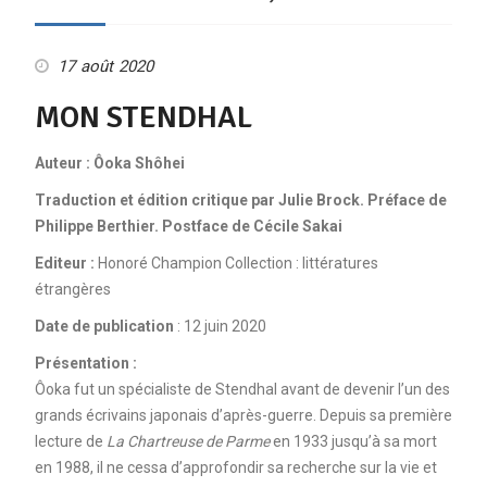
17 août 2020
MON STENDHAL
Auteur : Ôoka Shôhei
Traduction et édition critique par Julie Brock. Préface de
Philippe Berthier. Postface de Cécile Sakai
Editeur :
Honoré Champion Collection : littératures
étrangères
Date de publication
: 12 juin 2020
Présentation :
Ôoka fut un spécialiste de Stendhal avant de devenir l’un des
grands écrivains japonais d’après-guerre. Depuis sa première
lecture de
La Chartreuse de Parme
en 1933 jusqu’à sa mort
en 1988, il ne cessa d’approfondir sa recherche sur la vie et