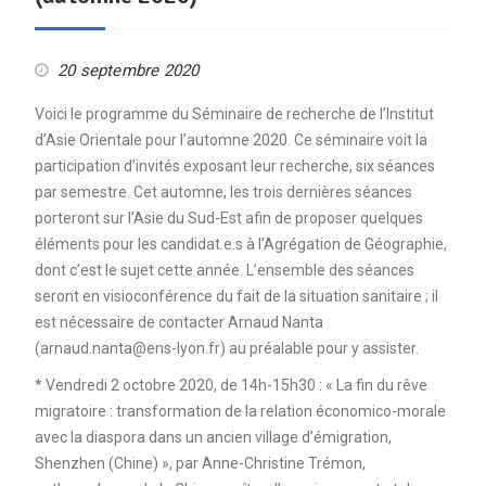
20 septembre 2020
Voici le programme du Séminaire de recherche de l’Institut
d’Asie Orientale pour l’automne 2020. Ce séminaire voit la
participation d’invités exposant leur recherche, six séances
par semestre. Cet automne, les trois dernières séances
porteront sur l’Asie du Sud-Est afin de proposer quelques
éléments pour les candidat.e.s à l’Agrégation de Géographie,
dont c’est le sujet cette année. L’ensemble des séances
seront en visioconférence du fait de la situation sanitaire ; il
est nécessaire de contacter Arnaud Nanta
(arnaud.nanta@ens-lyon.fr) au préalable pour y assister.
* Vendredi 2 octobre 2020, de 14h-15h30 : « La fin du rêve
migratoire : transformation de la relation économico-morale
avec la diaspora dans un ancien village d’émigration,
Shenzhen (Chine) », par Anne-Christine Trémon,