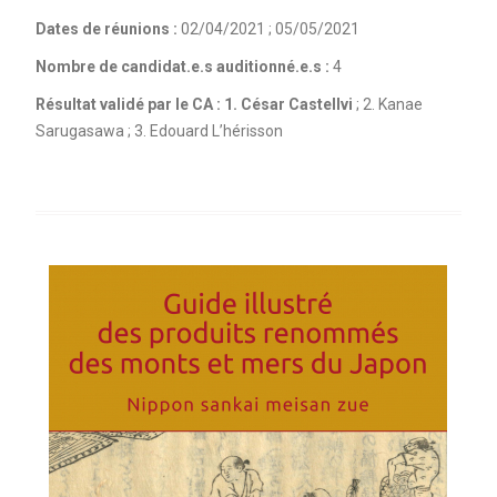
Dates de réunions :
02/04/2021 ; 05/05/2021
Nombre de candidat.e.s auditionné.e.s :
4
Résultat validé par le CA :
1. César Castellvi
; 2. Kanae
Sarugasawa ; 3. Edouard L’hérisson