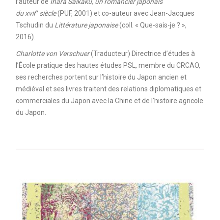
l’auteur de
Ihara Saikaku, un romancier japonais
e
du xvii
siècle
(PUF, 2001) et co-auteur avec Jean-Jacques
Tschudin du
Littérature japonaise
(coll. « Que-sais-je ? »,
2016).
Charlotte von Verschuer
(Traducteur) Directrice d’études à
l’École pratique des hautes études PSL, membre du CRCAO,
ses recherches portent sur l’histoire du Japon ancien et
médiéval et ses livres traitent des relations diplomatiques et
commerciales du Japon avec la Chine et de l’histoire agricole
du Japon.