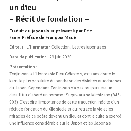
un dieu
– Récit de fondation –
Traduit du japonais et présenté par
Eric
Faure
Préface de François Macé
Éditeur : L’Harmattan
Collection : Lettres japonaises
Date de publication
: 29 juin 2020
Présentation :
Tenjin-san, « L’Honorable Dieu Céleste », est sans doute le
kami le plus populaire du panthéon des divinités autochtones
du Japon. Cependant, Tenjin-san n’a pas toujours été un
dieu. Il fut d’abord un homme : Sugawara no Michizane (845-
903). C’est dire l’importance de cette traduction inédite d’un
récit de fondation du XIIe siècle et qui retrace la vie et les
miracles de ce poète devenu un dieu et dont le culte a exercé
une influence considérable sur le Japon et les Japonais.