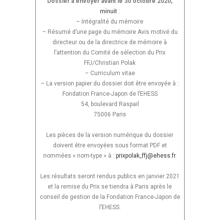
Dossier à envoyer avant le 30 octobre 2020,
minuit
:
– Intégralité du mémoire
– Résumé d’une page du mémoire Avis motivé du
directeur ou de la directrice de mémoire à
l’attention du Comité de sélection du Prix
FFJ/Christian Polak
– Curriculum vitae
– La version papier du dossier doit être envoyée à :
Fondation France-Japon de l’EHESS
54, boulevard Raspail
75006 Paris
Les pièces de la version numérique du dossier
doivent être envoyées sous format PDF et
nommées « nom-type » à :
prixpolak_ffj@ehess.fr
.
Les résultats seront rendus publics en janvier 2021
et la remise du Prix se tiendra à Paris après le
conseil de gestion de la Fondation France-Japon de
l’EHESS.