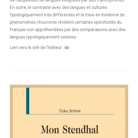
de l’acquisition de langues éloignées par des francophones.
En outre, le contraste avec des langues et cultures
typologiquement très différentes et la mise en évidence de
phénomènes récurrents révèlent certaines spécificités du
français non appréhendées par des comparaisons avec des
langues typologiquement voisines.
Lien vers le site de l’éditeur :
ici