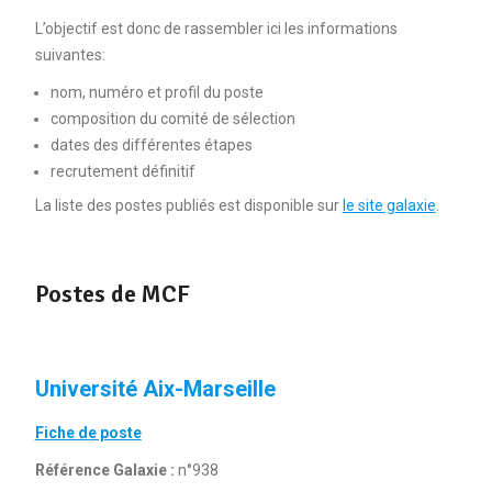
L’objectif est donc de rassembler ici les informations
suivantes:
nom, numéro et profil du poste
composition du comité de sélection
dates des différentes étapes
recrutement définitif
La liste des postes publiés est disponible sur
le site galaxie
.
Postes de MCF
Université Aix-Marseille
Fiche de poste
Référence Galaxie :
n°938