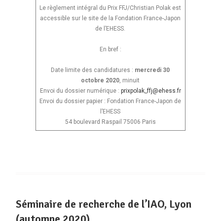
Le règlement intégral du Prix FFJ/Christian Polak est
accessible sur le site de la Fondation France-Japon
de l’EHESS.
En bref :
Date limite des candidatures :
mercredi 30
octobre 2020
, minuit
Envoi du dossier numérique :
prixpolak_ffj@ehess.fr
Envoi du dossier papier : Fondation France-Japon de
l’EHESS
54 boulevard Raspail 75006 Paris
Séminaire de recherche de l’IAO, Lyon
(automne 2020)