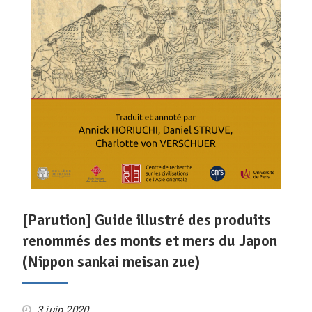
[Parution] Guide illustré des produits
renommés des monts et mers du Japon
(Nippon sankai meisan zue)
3 juin 2020