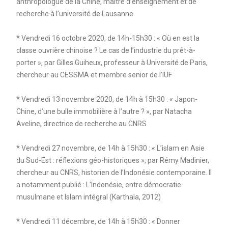
anthropologue de la Chine, maître d’enseignement et de
recherche à l’université de Lausanne
* Vendredi 16 octobre 2020, de 14h-15h30 : « Où en est la
classe ouvrière chinoise ? Le cas de l’industrie du prêt-à-
porter », par Gilles Guiheux, professeur à Université de Paris,
chercheur au CESSMA et membre senior de l’IUF
* Vendredi 13 novembre 2020, de 14h à 15h30 : « Japon-
Chine, d’une bulle immobilière à l’autre ? », par Natacha
Aveline, directrice de recherche au CNRS
* Vendredi 27 novembre, de 14h à 15h30 : « L’islam en Asie
du Sud-Est : réflexions géo-historiques », par Rémy Madinier,
chercheur au CNRS, historien de l’Indonésie contemporaine. Il
a notamment publié : L’Indonésie, entre démocratie
musulmane et Islam intégral (Karthala, 2012)
* Vendredi 11 décembre, de 14h à 15h30 : « Donner