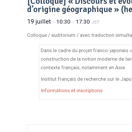
[Colloque] « Discours et évol
d’origine géographique » (h
19 juillet
10:30
17:30
–
–
JST
Colloque / auditorium / avec traduction simult
Dans le cadre du projet franco-japonais « 
construction de la notion moderne de terr
contexte français, notamment en Asie.
Institut français de recherche sur le Jap
Informations et inscriptions.