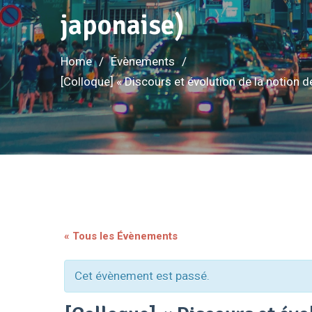
japonaise)
Home
Évènements
[Colloque] « Discours et évolution de la notion de
« Tous les Évènements
Cet évènement est passé.