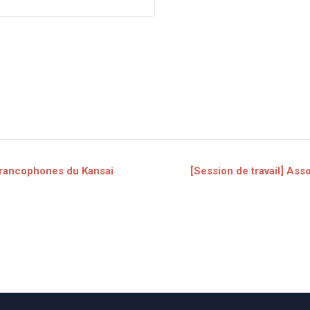
rancophones du Kansai
[Session de travail] Ass