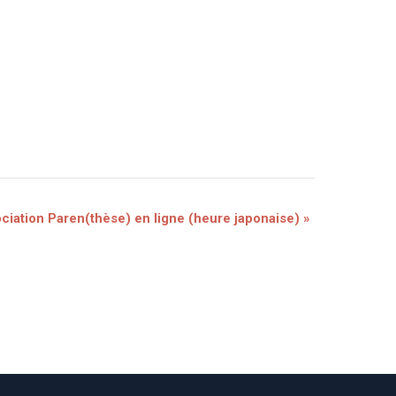
ociation Paren(thèse) en ligne (heure japonaise)
»