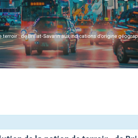
 terroir : de Brillat-Savarin aux indications d’origine géogra