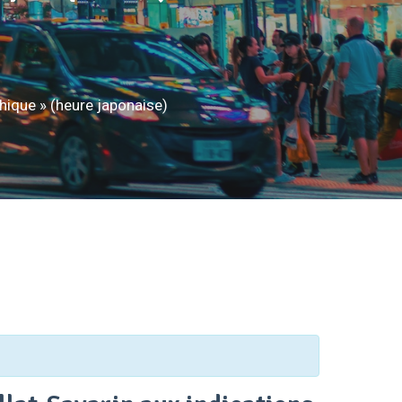
phique » (heure japonaise)