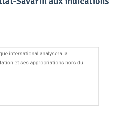
illat-Savarin aux indications
que international analysera la
ulation et ses appropriations hors du