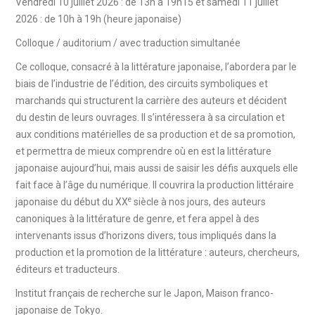
Vendredi 10 juillet 2026 : de 13h à 19h15 et samedi 11 juillet
2026 : de 10h à 19h (heure japonaise)
Colloque / auditorium / avec traduction simultanée
Ce colloque, consacré à la littérature japonaise, l’abordera par le
biais de l’industrie de l’édition, des circuits symboliques et
marchands qui structurent la carrière des auteurs et décident
du destin de leurs ouvrages. Il s’intéressera à sa circulation et
aux conditions matérielles de sa production et de sa promotion,
et permettra de mieux comprendre où en est la littérature
japonaise aujourd’hui, mais aussi de saisir les défis auxquels elle
fait face à l’âge du numérique. Il couvrira la production littéraire
e
japonaise du début du XX
siècle à nos jours, des auteurs
canoniques à la littérature de genre, et fera appel à des
intervenants issus d’horizons divers, tous impliqués dans la
production et la promotion de la littérature : auteurs, chercheurs,
éditeurs et traducteurs.
Institut français de recherche sur le Japon, Maison franco-
japonaise de Tokyo.