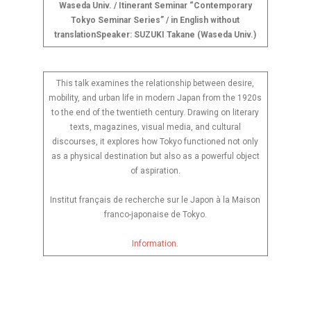
Waseda Univ. / Itinerant Seminar “Contemporary
Tokyo Seminar Series” / in English without
translation
Speaker:
SUZUKI Takane (Waseda Univ.)
This talk examines the relationship between desire,
mobility, and urban life in modern Japan from the 1920s
to the end of the twentieth century. Drawing on literary
texts, magazines, visual media, and cultural
discourses, it explores how Tokyo functioned not only
as a physical destination but also as a powerful object
of aspiration.
Institut français de recherche sur le Japon à la Maison
franco-japonaise de Tokyo.
Information
.