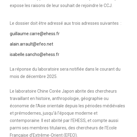
expose les raisons de leur souhait de rejoindre le CCJ.
Le dossier doit être adressé aux trois adresses suivantes :
guillaume.carre@ehess.fr
alain.arrault@efeo.net
isabelle.sancho@ehess.fr
La réponse du laboratoire sera notifiée dans le courant du
mois de décembre 2025.
Le laboratoire Chine Corée Japon abrite des chercheurs
travaillant en histoire, anthropologie, géographie ou
économie de l’Asie orientale depuis les périodes médiévales
et prémodernes, jusqu’à l’époque moderne et
contemporaine. Il est abrité par l’EHESS, et compte aussi
parmi ses membres titulaires, des chercheurs de l’Ecole
Française d’Extrême-Orient (EFEO).