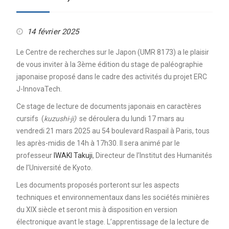
14 février 2025
Le Centre de recherches sur le Japon (UMR 8173) a le plaisir
de vous inviter à la 3ème édition du stage de paléographie
japonaise proposé dans le cadre des activités du projet ERC
J-InnovaTech.
Ce stage de lecture de documents japonais en caractères
cursifs (
kuzushi-ji)
se déroulera du lundi 17 mars au
vendredi 21 mars 2025 au 54 boulevard Raspail à Paris, tous
les après-midis de 14h à 17h30. Il sera animé par
le
professeur
IWAKI Takuji
, Directeur de l’Institut des Humanités
de l’Université de Kyoto.
Les documents proposés porteront sur les aspects
techniques et environnementaux dans les sociétés minières
du XIX siècle et seront mis à disposition en version
électronique avant le stage. L’apprentissage de la lecture de