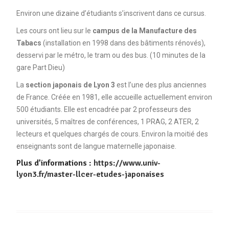
Environ une dizaine d’étudiants s’inscrivent dans ce cursus.
Les cours ont lieu sur le
campus de la Manufacture des
Tabacs
(installation en 1998 dans des bâtiments rénovés),
desservi par le métro, le tram ou des bus. (10 minutes de la
gare Part Dieu)
La
section japonais de Lyon 3
est l’une des plus anciennes
de France. Créée en 1981, elle accueille actuellement environ
500 étudiants. Elle est encadrée par 2 professeurs des
universités, 5 maîtres de conférences, 1 PRAG, 2 ATER, 2
lecteurs et quelques chargés de cours. Environ la moitié des
enseignants sont de langue maternelle japonaise.
Plus d’informations :
https://www.univ-
lyon3.fr/master-llcer-etudes-japonaises