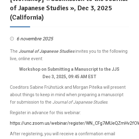
of Japanese Studies », Dec 3, 2025
(California)
6 novembre 2025
The
Journal of Japanese Studies
invites you to the following
live, online event:
Workshop on Submitting a Manuscript to the JJS
Dec 3, 2025, 09:45 AM EST
Coeditors Sabine Frühstück and Morgan Pitelka will present
about things to keep in mind when preparing a manuscript
for submission to the
Journal of Japanese Studies
.
Register in advance for this webinar:
https://unc.zoom.us/webinar/register/WN_CFg7iMUeQZmHv2f
After registering, you will receive a confirmation email