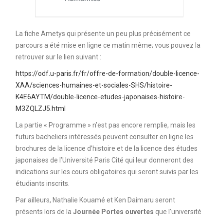
La fiche Ametys qui présente un peu plus précisément ce
parcours a été mise en ligne ce matin même; vous pouvez la
retrouver sur le lien suivant :
https://odf.u-paris.fr/fr/offre-de-formation/double-licence-
XAA/sciences-humaines-et-sociales-SHS/histoire-
K4E6AYTM/double-licence-etudes-japonaises-histoire-
M3ZQLZJ5.html
La partie « Programme » n’est pas encore remplie, mais les
futurs bacheliers intéressés peuvent consulter en ligne les
brochures de la licence d’histoire et de la licence des études
japonaises de l’Université Paris Cité qui leur donneront des
indications sur les cours obligatoires qui seront suivis par les
étudiants inscrits.
Par ailleurs, Nathalie Kouamé et Ken Daimaru seront
présents lors de la
Journée Portes ouvertes
que l’université