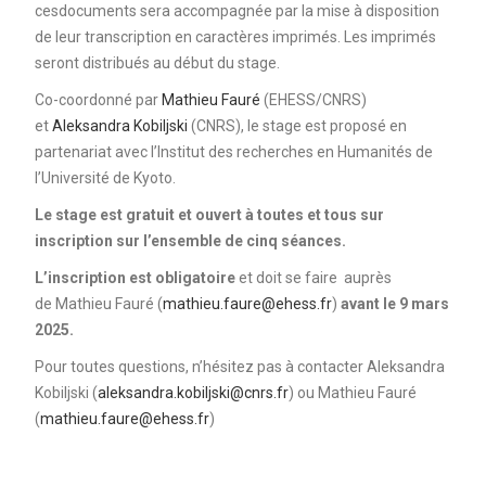
cesdocuments
sera accompagnée par la mise à disposition
de leur transcription en caractères imprimés. Les imprimés
seront distribués au début du stage.
Co-coordonné par
Mathieu Fauré
(EHESS/CNRS)
et
Aleksandra Kobiljski
(CNRS), le stage est proposé en
partenariat avec l’Institut des recherches en Humanités de
l’Université de Kyoto.
Le stage est gratuit et ouvert à toutes et tous sur
inscription sur l’ensemble de cinq séances.
L’inscription est obligatoire
et doit se faire auprès
de Mathieu Fauré (
mathieu.faure@ehess.fr
)
avant le 9 mars
2025.
Pour toutes questions, n’hésitez pas à contacter Aleksandra
Kobiljski (
aleksandra.kobiljski@cnrs.fr
) ou Mathieu Fauré
(
mathieu.faure@ehess.fr
)