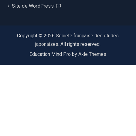
Site de WordPress-FR
Copyright © 2026
Société française des études
japonaises
. All rights reserved.
Education Mind Pro by
Axle Themes