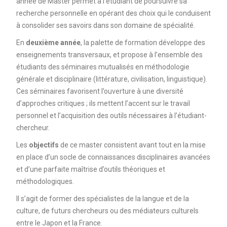
année de Master permet à l’étudiant de poursuivre sa
recherche personnelle en opérant des choix qui le conduisent
à consolider ses savoirs dans son domaine de spécialité.
En
deuxième année
, la palette de formation développe des
enseignements transversaux, et propose à l’ensemble des
étudiants des séminaires mutualisés en méthodologie
générale et disciplinaire (littérature, civilisation, linguistique).
Ces séminaires favorisent l’ouverture à une diversité
d’approches critiques ; ils mettent l’accent sur le travail
personnel et l’acquisition des outils nécessaires à l’étudiant-
chercheur.
Les
objectifs
de ce master consistent avant tout en la mise
en place d’un socle de connaissances disciplinaires avancées
et d’une parfaite maîtrise d’outils théoriques et
méthodologiques.
Il s’agit de former des spécialistes de la langue et de la
culture, de futurs chercheurs ou des médiateurs culturels
entre le Japon et la France.