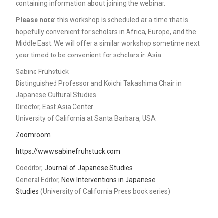
containing information about joining the webinar.
Please note
: this workshop is scheduled at a time that is
hopefully convenient for scholars in Africa, Europe, and the
Middle East. We will offer a similar workshop sometime next
year timed to be convenient for scholars in Asia.
Sabine Frühstück
Distinguished Professor and Koichi Takashima Chair in
Japanese Cultural Studies
Director, East Asia Center
University of California at Santa Barbara, USA
Zoomroom
https://www.sabinefruhstuck.com
Coeditor,
Journal of Japanese Studies
General Editor,
New Interventions in Japanese
Studies
(University of California Press book series)