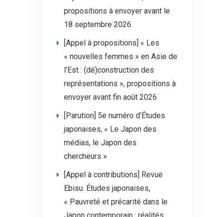
propositions à envoyer avant le
18 septembre 2026
[Appel à propositions] « Les
« nouvelles femmes » en Asie de
l’Est : (dé)construction des
représentations », propositions à
envoyer avant fin août 2026
[Parution] 5e numéro d’Études
japonaises, « Le Japon des
médias, le Japon des
chercheurs »
[Appel à contributions] Revue
Ebisu. Études japonaises,
« Pauvreté et précarité dans le
Japon contemporain : réalités,