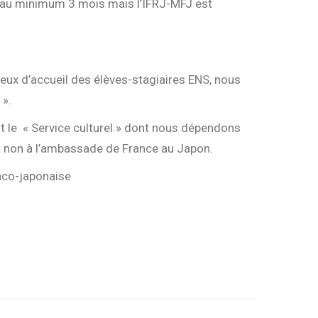
 au minimum 3 mois mais l’IFRJ-MFJ est
eux d’accueil des élèves-stagiaires ENS, nous
 ».
t le « Service culturel » dont nous dépendons
 et non à l’ambassade de France au Japon.
anco-japonaise