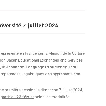
iversité 7 juillet 2024
représenté en France par la Maison de la Culture
ation Japan Educational Exchanges and Services
, le
Japanese-Language Proficiency Test
compétences linguistiques des apprenants non-
ne première session le dimanche 7 juillet 2024,
partir du 23 février
selon les modalités