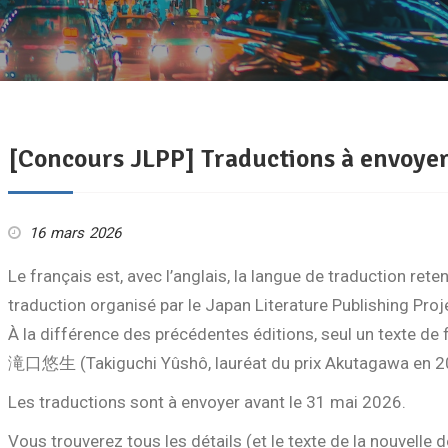
[Concours JLPP] Traductions à envoyer
16 mars 2026
Le français est, avec l’anglais, la langue de traduction rete
traduction organisé par le Japan Literature Publishing Proj
À la différence des précédentes éditions, seul un texte
滝口悠生 (Takiguchi Yûshô, lauréat du prix Akutagaw
Les traductions sont à envoyer avant le 31 mai 2026.
Vous trouverez tous les détails (et le texte de la nouvelle d