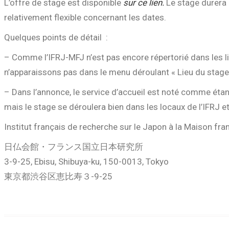
L’offre de stage est disponible
sur ce lien.
Le stage durera
relativement flexible concernant les dates.
Quelques points de détail :
– Comme l’IFRJ-MFJ n’est pas encore répertorié dans les li
n’apparaissons pas dans le menu déroulant « Lieu du stage
– Dans l’annonce, le service d’accueil est noté comme étan
mais le stage se déroulera bien dans les locaux de l’IFRJ
Institut français de recherche sur le Japon à la Maison fr
日仏会館・フランス国立日本研究所
3-9-25, Ebisu, Shibuya-ku, 150-0013, Tokyo
東京都渋谷区恵比寿３-9-25