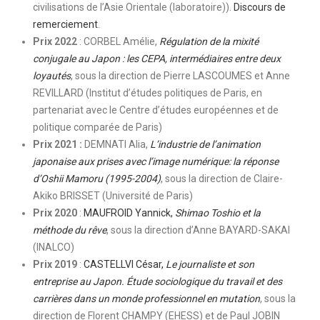
civilisations de l’Asie Orientale (laboratoire)).
Discours de
remerciement
.
Prix 2022
: CORBEL Amélie,
Régulation de la mixité
conjugale au Japon : les CEPA, intermédiaires entre deux
loyautés
, sous la direction de Pierre LASCOUMES et Anne
REVILLARD (Institut d’études politiques de Paris, en
partenariat avec le Centre d’études européennes et de
politique comparée de Paris)
Prix 2021 :
DEMNATI Alia,
L’industrie de l’animation
japonaise aux prises avec l’image numérique: la réponse
d’Oshii Mamoru (1995-2004)
, sous la direction de Claire-
Akiko BRISSET (Université de Paris)
Prix 2020
:
MAUFROID Yannick,
Shimao Toshio et la
méthode du rêve
, sous la direction d’Anne BAYARD-SAKAI
(INALCO)
Prix 2019
:
CASTELLVI César,
Le journaliste et son
entreprise au Japon. Étude sociologique du travail et des
carrières dans un monde professionnel en mutation
, sous la
direction de Florent CHAMPY (EHESS) et de Paul JOBIN