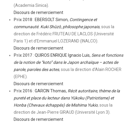
(Academia Sinica).
Discours de remerciement
Prix 2018
:
EBERSOLT Simon,
Contingence et
communauté. Kuki Shûzô, philosophe japonais
, sous la
direction de Frédéric FRUTEAU DE LACLOS (Université
Paris 1) et d’Emmanuel LOZERAND (INALCO).
Discours de remerciement
Prix 2017
:
QUIROS ENRIQUE Ignacio Luis,
Sens et fonctions
de la notion de “koto” dans le Japon archaïque – actes de
parole, paroles des actes
, sous la direction d’Alain ROCHER
(EPHE).
Discours de remerciement
Prix 2016
:
GARCIN Thomas,
Récit autoritaire, thème de la
pureté et place du lecteur dans Yûkoku (Patriotisme) et
Honba (Chevaux échappés) de Mishima Yukio
, sous la
direction de Jean-Pierre GIRAUD (Université Lyon 3).
Discours de remerciement