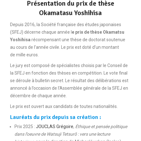
Présentation du prix de thèse
Okamatasu Yoshihisa
Depuis 2016, la Société française des études japonaises
(SFEJ) décerne chaque année l
e prix de thèse Okamatsu
Yoshihisa
récompensant une thèse de doctorat soutenue
au cours de l’année civile. Le prix est doté d’un montant
de mille euros.
Le jury est composé de spécialistes choisis par le Conseil de
la SFEJ en fonction des thèses en compétition. Le vote final
se déroule à bulletin secret. Le résultat des délibérations est
annoncé à l’occasion de l’Assemblée générale de la SFEJ en
décembre de chaque année.
Le prix est ouvert aux candidats de toutes nationalités.
Lauréats du prix depuis sa création
:
Prix 2025 :
JOUCLAS Grégoire
,
Éthique et pensée politique
dans l’oeuvre de Watsuji Tetsurō : vers une lecture