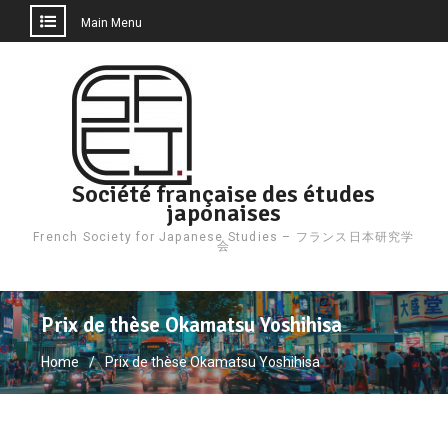
Main Menu
Skip
to
content
Société française des études
japonaises
French Society for Japanese Studies – フランス日本研究学
会
Prix de thèse Okamatsu Yoshihisa
Home
Prix de thèse Okamatsu Yoshihisa