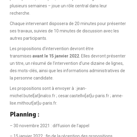
plusieurs semaines – joue un rôle central dans leur
recherche.
Chaque intervenant disposera de 20 minutes pour présenter
ses travaux, suivies de 10 minutes de discussion avec les
autres participants.
Les propositions d’intervention devront être
transmises
avant le 15 janvier 2022
. Elles devront présenter
un titre, un résumé de l’intervention d’une dizaine de lignes,
des mots-clés, ainsi que les informations administratives de
la personne candidate.
Les propositions sont à envoyer à : jean-
michel.butel[at]inalco.fr ; cesar.castellvi[at]u-paris.fr ; anne-
lise.mithout[at]u-paris.fr.
Planning :
– 30 novembre 2021 : diffusion de l’appel
– 15 janvier 2022 : fin de la réception des propositions