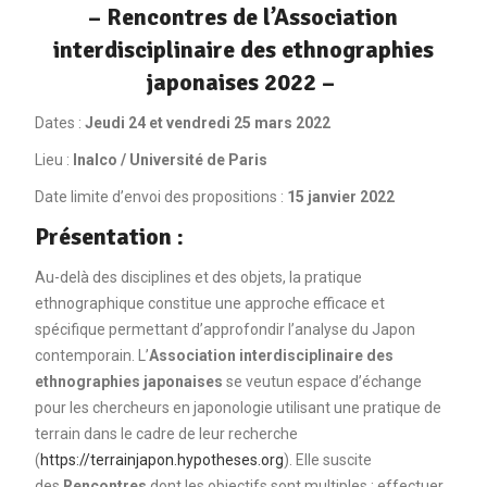
– Rencontres de l
’Association
interdisciplinaire des ethnographies
japonaises 2022
–
Dates :
Jeudi 24 et vendredi 25 mars 2022
Lieu :
Inalco / Université de Paris
Date limite d’envoi des propositions :
15 janvier 2022
Présentation :
Au-delà des disciplines et des objets, la pratique
ethnographique constitue une approche efficace et
spécifique permettant d’approfondir l’analyse du Japon
contemporain. L’
Association interdisciplinaire des
ethnographies japonaises
se veutun espace d’échange
pour les chercheurs en japonologie utilisant une pratique de
terrain dans le cadre de leur recherche
(
https://terrainjapon.hypotheses.org
). Elle suscite
des
Rencontres
dont les objectifs sont multiples : effectuer