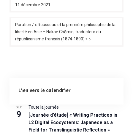
11 décembre 2021
l’article
Parution / « Rousseau et la première philosophie de la
liberté en Asie – Nakae Chōmin, traducteur du
républicanisme français (1874-1890) »
Lien vers le calendrier
Toute la journée
SEP
9
[Journée d’étude] « Writing Practices in
L2 Digital Ecosystems: Japanese as a
Field for Translinguistic Reflection »