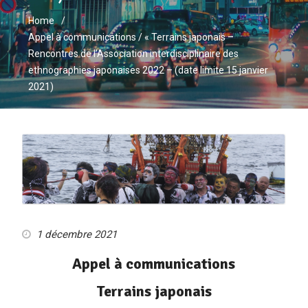
Home
Appel à communications / « Terrains japonais –
Rencontres de l’Association interdisciplinaire des
ethnographies japonaises 2022 – (date limite 15 janvier
2021)
1 décembre 2021
Appel à communications
Terrains japonais