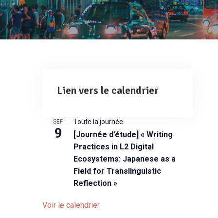
Lien vers le calendrier
Toute la journée
SEP
9
[Journée d’étude] « Writing
Practices in L2 Digital
Ecosystems: Japanese as a
Field for Translinguistic
Reflection »
Voir le calendrier