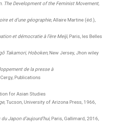
an. The Development of the Feminist Movement
,
toire et d’une géographie
, Allaire Martine (éd.),
tion et démocratie à l’ère Meiji
, Paris, les Belles
aigō Takamori, Hoboken
, New Jersey, Jhon wiley
eloppement de la presse à
, Cergy, Publications
ion for Asian Studies
ge
, Tucson, University of Arizona Press, 1966,
 du Japon d’aujourd’hui
, Paris, Gallimard, 2016,