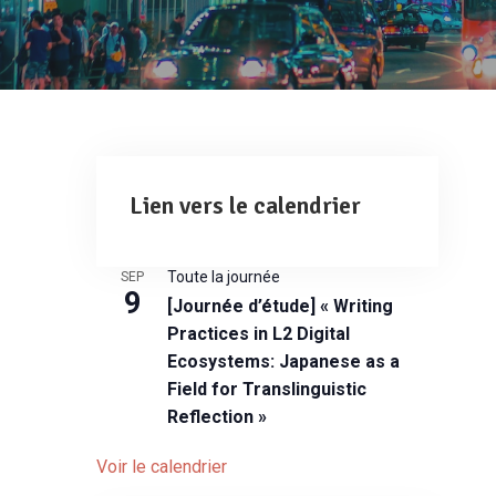
Lien vers le calendrier
Toute la journée
SEP
9
[Journée d’étude] « Writing
Practices in L2 Digital
Ecosystems: Japanese as a
Field for Translinguistic
Reflection »
Voir le calendrier