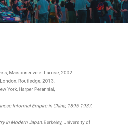
Paris, Maisonneuve et Larose, 2002.
; London, Routledge, 2013.
New York, Harper Perennial,
nese Informal Empire in China, 1895-1937
,
ry in Modern Japan
, Berkeley, University of