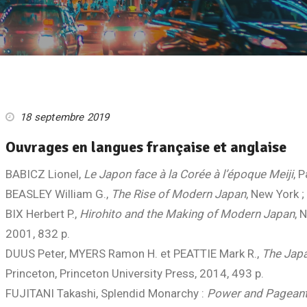
18 septembre 2019
Ouvrages en langues française et anglaise
BABICZ Lionel,
Le Japon face à la Corée à l’époque Meiji
, 
BEASLEY William G.,
The Rise of Modern Japan
, New York 
BIX Herbert P.,
Hirohito and the Making of Modern Japan
, 
2001, 832 p.
DUUS Peter, MYERS Ramon H. et PEATTIE Mark R.,
The Japa
Princeton, Princeton University Press, 2014, 493 p.
FUJITANI Takashi, Splendid Monarchy :
Power and Pageant