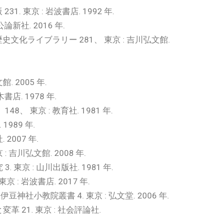
 東京 : 岩波書店. 1992 年.
社. 2016 年.
文化ライブラリー 281、 東京 : 吉川弘文館.
 2005 年.
. 1978 年.
 東京 : 教育社. 1981 年.
989 年.
2007 年.
川弘文館. 2008 年.
京 : 山川出版社. 1981 年.
 岩波書店. 2017 年.
小教院叢書 4. 東京 : 弘文堂. 2006 年.
 21. 東京 : 社会評論社.