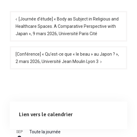
Navigation
de
[Journée d’étude] « Body as Subject in Religious and
Healthcare Spaces. A Comparative Perspective with
l’article
Japan », 9 mars 2026, Université Paris Cité
[Conférence] « Qu’est-ce que « le beau » au Japon ? »,
2 mars 2026, Université Jean Moulin Lyon 3
Lien vers le calendrier
Toute la journée
SEP