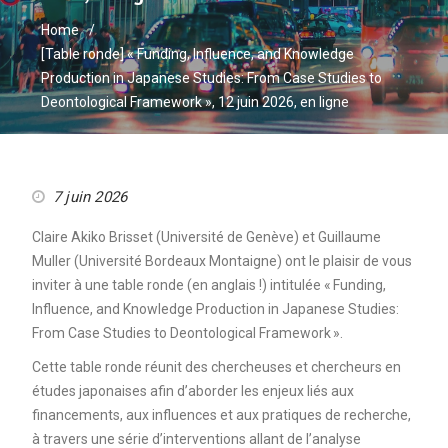
Home
[Table ronde] « Funding, Influence, and Knowledge
Production in Japanese Studies: From Case Studies to
Deontological Framework », 12 juin 2026, en ligne
7 juin 2026
Claire Akiko Brisset (Université de Genève) et Guillaume
Muller (Université Bordeaux Montaigne) ont le plaisir de vous
inviter à une table ronde (en anglais !) intitulée « Funding,
Influence, and Knowledge Production in Japanese Studies:
From Case Studies to Deontological Framework ».
Cette table ronde réunit des chercheuses et chercheurs en
études japonaises afin d’aborder les enjeux liés aux
financements, aux influences et aux pratiques de recherche,
à travers une série d’interventions allant de l’analyse