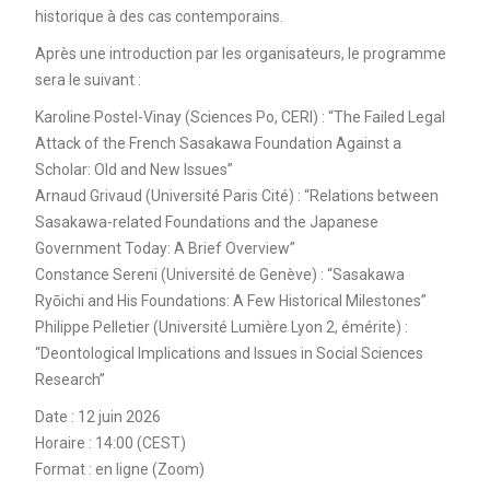
historique à des cas contemporains.
Après une introduction par les organisateurs, le programme
sera le suivant :
Karoline Postel-Vinay (Sciences Po, CERI) : “The Failed Legal
Attack of the French Sasakawa Foundation Against a
Scholar: Old and New Issues”
Arnaud Grivaud (Université Paris Cité) : “Relations between
Sasakawa-related Foundations and the Japanese
Government Today: A Brief Overview”
Constance Sereni (Université de Genève) : “Sasakawa
Ryōichi and His Foundations: A Few Historical Milestones”
Philippe Pelletier (Université Lumière Lyon 2, émérite) :
“Deontological Implications and Issues in Social Sciences
Research”
Date : 12 juin 2026
Horaire : 14:00 (CEST)
Format : en ligne (Zoom)