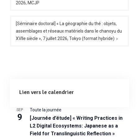
2026, MCJP
l’article
[Séminaire doctoral] « La géographie du thé : objets,
assemblages et réseaux matériels dans le chanoyu du
XVIIe siècle », 7 juillet 2026, Tokyo (format hybride)
Lien vers le calendrier
Toute la journée
SEP
9
[Journée d’étude] « Writing Practices in
L2 Digital Ecosystems: Japanese as a
Field for Translinguistic Reflection »