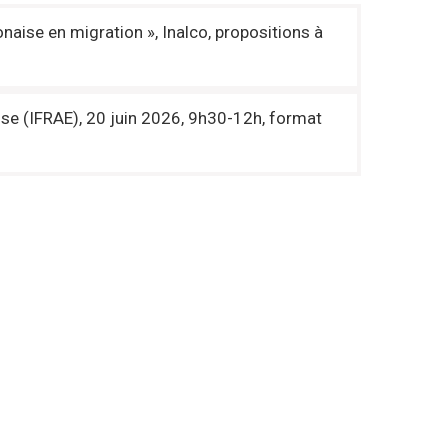
naise en migration », Inalco, propositions à
ise (IFRAE), 20 juin 2026, 9h30-12h, format