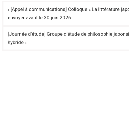
Navigation
[Appel à communications] Colloque « La littérature japo
de
envoyer avant le 30 juin 2026
l’article
[Journée d’étude] Groupe d’étude de philosophie japona
hybride