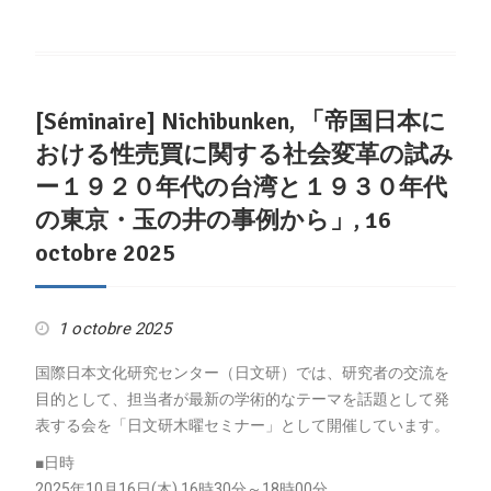
[Séminaire] Nichibunken, 「帝国日本に
おける性売買に関する社会変革の試み
ー１９２０年代の台湾と１９３０年代
の東京・玉の井の事例から」, 16
octobre 2025
1 octobre 2025
国際日本文化研究センター（日文研）では、研究者の交流を
目的として、担当者が最新の学術的なテーマを話題として発
表する会を「日文研木曜セミナー」として開催しています。
■日時
2025年10月16日(木) 16時30分～18時00分