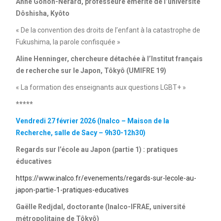
Anne Gonon-Nérard, professeure émérite de l’université
Dôshisha, Kyôto
« De la convention des droits de l’enfant à la catastrophe de
Fukushima, la parole confisquée »
Aline Henninger, chercheure détachée à l’Institut français
de recherche sur le Japon, Tôkyô (UMIFRE 19)
« La formation des enseignants aux questions LGBT+ »
*****
Vendredi 27 février 2026 (Inalco – Maison de la
Recherche, salle de Sacy – 9h30-12h30)
Regards sur l’école au Japon (partie 1) : pratiques
éducatives
https://www.inalco.fr/evenements/regards-sur-lecole-au-
japon-partie-1-pratiques-educatives
Gaëlle Redjdal, doctorante (Inalco-IFRAE, université
métropolitaine de Tôkyô)