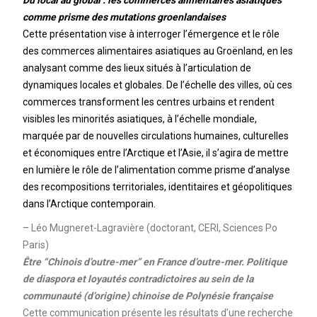
Du local au global : les commerces alimentaires asiatiques
comme prisme des mutations groenlandaises
Cette présentation vise à interroger l’émergence et le rôle
des commerces alimentaires asiatiques au Groënland, en les
analysant comme des lieux situés à l’articulation de
dynamiques locales et globales. De l’échelle des villes, où ces
commerces transforment les centres urbains et rendent
visibles les minorités asiatiques, à l’échelle mondiale,
marquée par de nouvelles circulations humaines, culturelles
et économiques entre l’Arctique et l’Asie, il s’agira de mettre
en lumière le rôle de l’alimentation comme prisme d’analyse
des recompositions territoriales, identitaires et géopolitiques
dans l’Arctique contemporain.
– Léo Mugneret-Lagravière (doctorant, CERI, Sciences Po
Paris)
Être “Chinois d’outre-mer” en France d’outre-mer. Politique
de diaspora et loyautés contradictoires au sein de la
communauté (d’origine) chinoise de Polynésie française
Cette communication présente les résultats d’une recherche