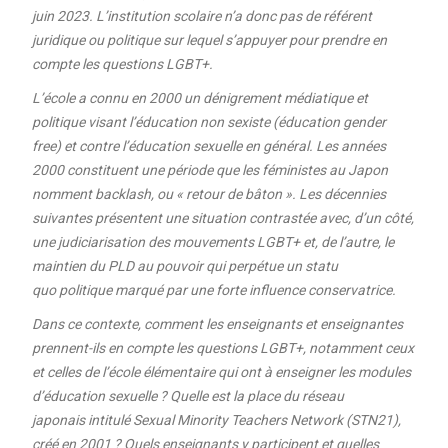
juin 2023. L’institution scolaire n’a donc pas de référent
juridique ou politique sur lequel s’appuyer pour prendre en
compte les questions LGBT+.
L’école a connu en 2000 un dénigrement médiatique et
politique visant l’éducation non sexiste (éducation gender
free) et contre l’éducation sexuelle en général. Les années
2000 constituent une période que les féministes au Japon
nomment backlash, ou « retour de bâton ». Les décennies
suivantes présentent une situation contrastée avec, d’un côté,
une judiciarisation des mouvements LGBT+ et, de l’autre, le
maintien du PLD au pouvoir qui perpétue un statu
quo politique marqué par une forte influence conservatrice.
Dans ce contexte, comment les enseignants et enseignantes
prennent-ils en compte les questions LGBT+, notamment ceux
et celles de l’école élémentaire qui ont à enseigner les modules
d’éducation sexuelle ? Quelle est la place du réseau
japonais intitulé Sexual Minority Teachers Network (STN21),
créé en 2001 ? Quels enseignants y participent et quelles