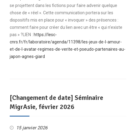
se projettent dans les fictions pour faire advenir quelque
chose de « réel ». Cette communication portera sur les
dispositifs mis en place pour « invoquer » des présences :
comment faire pour créer du lien avec un être « qui n’existe
pas » ?LIEN :
https://lesc-
cnrs.fr/fr/laboratoire/agenda/11398/les-jeux-de-l-amour-
et-de-l-avatar-regimes-de-verite-et-pseudo-partenaires-au-
japon-agnes-giard
[Changement de date] Séminaire
MigrAsie, février 2026
15 janvier 2026