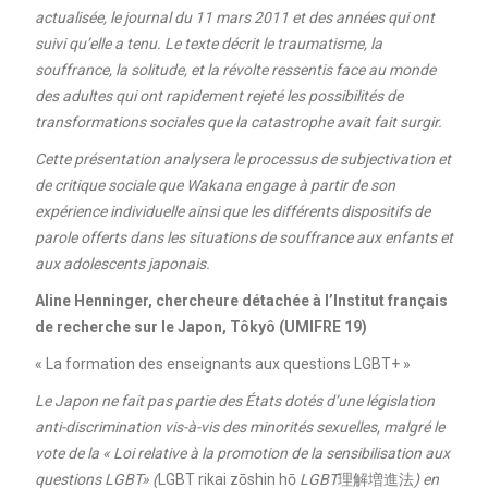
actualisée, le journal du 11 mars 2011 et des années qui ont
suivi qu’elle a tenu. Le texte décrit le traumatisme, la
souffrance, la solitude, et la révolte ressentis face au monde
des adultes qui ont rapidement rejeté les possibilités de
transformations sociales que la catastrophe avait fait surgir.
Cette présentation analysera le processus de subjectivation et
de critique sociale que Wakana engage à partir de son
expérience individuelle ainsi que les différents dispositifs de
parole offerts dans les situations de souffrance aux enfants et
aux adolescents japonais.
Aline Henninger, chercheure détachée à l’Institut français
de recherche sur le Japon, Tôkyô (UMIFRE 19)
« La formation des enseignants aux questions LGBT+ »
Le Japon ne fait pas partie des États dotés d’une législation
anti-discrimination vis-à-vis des minorités sexuelles, malgré le
vote de la « Loi relative à la promotion de la sensibilisation aux
questions LGBT» (
LGBT rikai zōshin hō
LGBT
理解増進法
) en