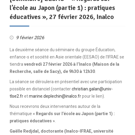
l’école au Japon (partie 1) : pratiques
éducatives », 27 février 2026, Inalco
9 février 2026
La deuxième séance du séminaire du groupe Éducation,
enfance-s et société en Asie orientale (EESAO) de l’IFRAE se
tiendra
vendredi 27 février 2026 à l’Inalco (Maison de la
Recherche, salle de Sacy), de 9h30 à 12h30
.
La séance se déroulera en présentiel avec une participation
possible en distanciel (contacter
christian.galan@univ-
tlse2.fr
et
marine.deplechin@inalco.fr
pour le lien).
Nous recevrons deux intervenantes autour de la
thématique
« Regards sur l’école au Japon (partie 1) :
pratiques éducatives »
.
Gaëlle Redjdal, doctorante (Inalco-IFRAE, université