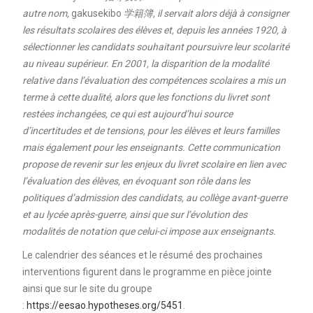
autre nom,
gakusekibo
学籍簿, il servait alors déjà à consigner
les résultats scolaires des élèves et, depuis les années 1920, à
sélectionner les candidats souhaitant poursuivre leur scolarité
au niveau supérieur. En 2001, la disparition de la modalité
relative dans l’évaluation des compétences scolaires a mis un
terme à cette dualité, alors que les fonctions du livret sont
restées inchangées, ce qui est aujourd’hui source
d’incertitudes et de tensions, pour les élèves et leurs familles
mais également pour les enseignants. Cette communication
propose de revenir sur les enjeux du livret scolaire en lien avec
l’évaluation des élèves, en évoquant son rôle dans les
politiques d’admission des candidats, au collège avant-guerre
et au lycée après-guerre, ainsi que sur l’évolution des
modalités de notation que celui-ci impose aux enseignants.
Le calendrier des séances et le résumé des prochaines
interventions figurent dans le programme en pièce jointe
ainsi que sur le site du groupe
:
https://eesao.hypotheses.org/5451
.