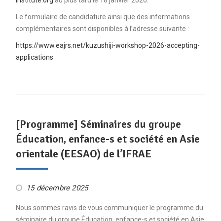
institute.org
au plus tard le 18 janvier 2026.
Le formulaire de candidature ainsi que des informations
complémentaires sont disponibles à l’adresse suivante :
https://www.eajrs.net/kuzushiji-workshop-2026-accepting-
applications
[Programme] Séminaires du groupe
Éducation, enfance-s et société en Asie
orientale (EESAO) de l’IFRAE
15 décembre 2025
Nous sommes ravis de vous communiquer le programme du
séminaire du groupe Éducation, enfance-s et société en Asie