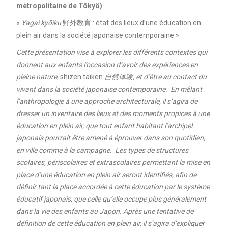
métropolitaine de Tôkyô)
«
Yagai kyōiku
野外教育 : état des lieux d’une éducation en
plein air dans la société japonaise contemporaine »
Cette présentation vise à explorer les différents contextes qui
donnent aux enfants l’occasion d’avoir des expériences en
pleine nature,
shizen taiken
自然体験, et d’être au contact du
vivant dans la société japonaise contemporaine. En mêlant
l’anthropologie à une approche architecturale, il s’agira de
dresser un inventaire des lieux et des moments propices à une
éducation en plein air, que tout enfant habitant l’archipel
japonais pourrait être amené à éprouver dans son quotidien,
en ville comme à la campagne.
Les types de structures
scolaires, périscolaires et extrascolaires permettant la mise en
place d’une éducation en plein air seront identifiés, afin de
définir tant la place accordée à cette éducation par le système
éducatif japonais, que celle qu’elle occupe plus généralement
dans la vie des enfants au Japon.
Après une tentative de
définition de cette éducation en plein air, il s’agira d’expliquer