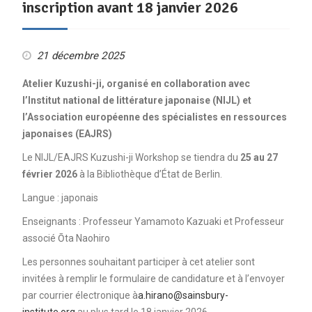
inscription avant 18 janvier 2026
21 décembre 2025
Atelier Kuzushi-ji, organisé en collaboration avec
l’Institut national de littérature japonaise (NIJL) et
l’Association européenne des spécialistes en ressources
japonaises (EAJRS)
Le NIJL/EAJRS Kuzushi-ji Workshop se tiendra du
25 au 27
février 2026
à la Bibliothèque d’État de Berlin.
Langue : japonais
Enseignants : Professeur Yamamoto Kazuaki et Professeur
associé Ōta Naohiro
Les personnes souhaitant participer à cet atelier sont
invitées à remplir le formulaire de candidature et à l’envoyer
par courrier électronique à
a.hirano@sainsbury-