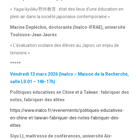
«
Yagai kyōiku
野外教育 : état des lieux d’une éducation en
plein air dans la société japonaise contemporaine »
Marine Depléchin, doctorante (Inalco-IFRAE), université
Toulouse-Jean Jaurès
« L’évaluation scolaire des élèves au Japon, un enjeu de
tensions »
*****
Vendredi 13 mars 2026 (Inalco – Maison de la Recherche,
salle L0.01 – 14h-17h)
Politiques éducatives en Chine et à Taïwan : fabriquer des
notes, fabriquer des élites
https://www.inalco.fr/evenements/politiques-educatives-
en-chine-et-taiwan-fabriquer-des-notes-fabriquer-des-
elites
Siyu LI, maîtresse de conférences, université Aix-