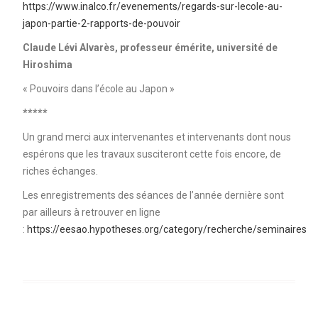
https://www.inalco.fr/evenements/regards-sur-lecole-au-
japon-partie-2-rapports-de-pouvoir
Claude Lévi Alvarès, professeur émérite, université de
Hiroshima
« Pouvoirs dans l’école au Japon »
*****
Un grand merci aux intervenantes et intervenants dont nous
espérons que les travaux susciteront cette fois encore, de
riches échanges.
Les enregistrements des séances de l’année dernière sont
par ailleurs à retrouver en ligne
:
https://eesao.hypotheses.org/category/recherche/seminaires