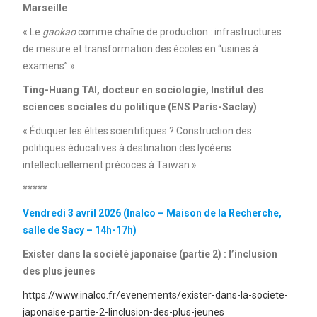
Marseille
« Le
gaokao
comme chaîne de production : infrastructures
de mesure et transformation des écoles en “usines à
examens” »
Ting-Huang TAI, docteur en sociologie, Institut des
sciences sociales du politique (ENS Paris-Saclay)
« Éduquer les élites scientifiques ? Construction des
politiques éducatives à destination des lycéens
intellectuellement précoces à Taïwan »
*****
Vendredi 3 avril 2026 (Inalco – Maison de la Recherche,
salle de Sacy – 14h-17h)
Exister dans la société japonaise (partie 2) : l’inclusion
des plus jeunes
https://www.inalco.fr/evenements/exister-dans-la-societe-
japonaise-partie-2-linclusion-des-plus-jeunes