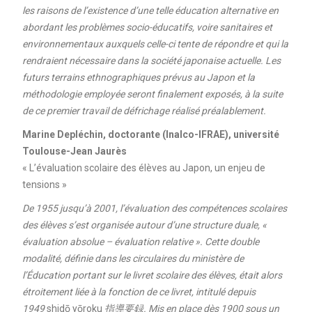
les raisons de l’existence d’une telle éducation alternative en
abordant les problèmes socio-éducatifs, voire sanitaires et
environnementaux auxquels celle-ci tente de répondre et qui la
rendraient nécessaire dans la société japonaise actuelle. Les
futurs terrains ethnographiques prévus au Japon et la
méthodologie employée seront finalement exposés, à la suite
de ce premier travail de défrichage réalisé préalablement.
Marine Depléchin, doctorante (Inalco-IFRAE), université
Toulouse-Jean Jaurès
« L’évaluation scolaire des élèves au Japon, un enjeu de
tensions »
De 1955 jusqu’à 2001, l’évaluation des compétences scolaires
des élèves s’est organisée autour d’une structure duale, «
évaluation absolue – évaluation relative ». Cette double
modalité, définie dans les circulaires du ministère de
l’Éducation portant sur le livret scolaire des élèves, était alors
étroitement liée à la fonction de ce livret, intitulé depuis
1949
shidō yōroku
指導要録. Mis en place dès 1900 sous un